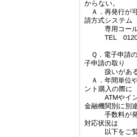
からない。
Ａ．再発行が可
請方式システム
専用コールセ
TEL 0120-
Ｑ．電子申請の
子申請の取り
扱いがある金
Ａ．年間単位や
ント購入の際に
ATMやインタ
金融機関別に別
手数料が発生
対応状況は
以下をご覧