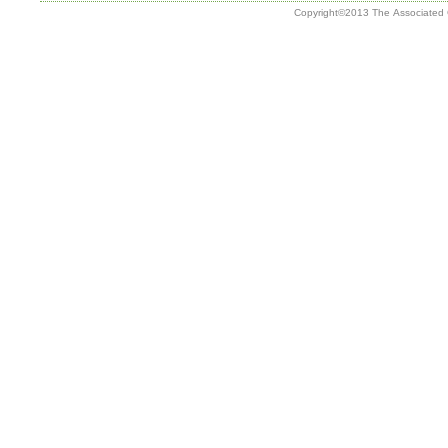
Copyright©2013 The Associated G