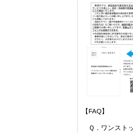
【FAQ】
Ｑ．ワンストッ