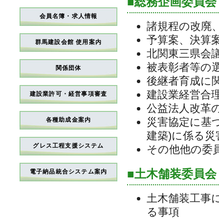
■総務企画委員会
会員名簿・求人情報
諸規程の改廃
予算案、決算
群馬建設会館 使用案内
北関東三県会
被表彰者等の
関係団体
後継者育成に
建設業経営合
建設業許可・経営事項審査
公益法人改革
災害協定に基
各種助成金案内
建築)に係る災
グレス工程支援システム
その他他の委
■土木舗装委員会
電子納品統合システム案内
土木舗装工事
る事項