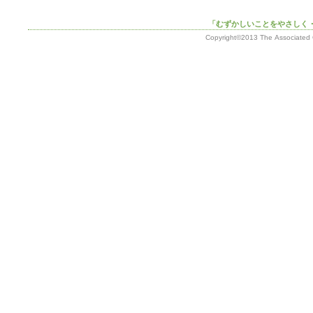
「むずかしいことをやさしく
Copyright©2013 The Associated G