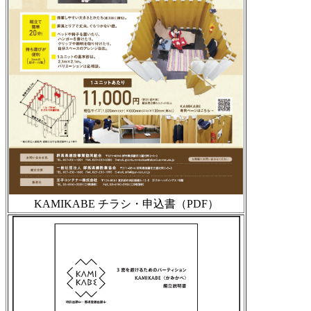
KAMIKABE チラシ・申込書（PDF）