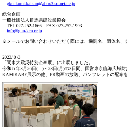
gkenkumi-kaikan@abox3.so-net.ne.jp
総合企画
一般社団法人群馬県建設業協会
TEL 027-252-1666 FAX 027-252-1993
info@gun-ken.or.jp
※メールでお問い合わせいただく際には、機関名、団体名、
2023/ 8 /3
「関東大震災特別企画展」に出展しました。
令和５年8月26日(土)～28日(月)の3日間、国営東京臨海
KAMIKABE展示の他、PR動画の放送、パンフレットの配布