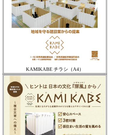
KAMIKABE チラシ（A4）