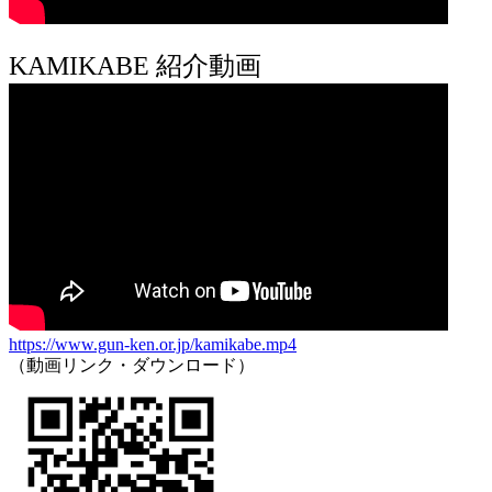
KAMIKABE 紹介動画
https://www.gun-ken.or.jp/kamikabe.mp4
（動画リンク・ダウンロード）